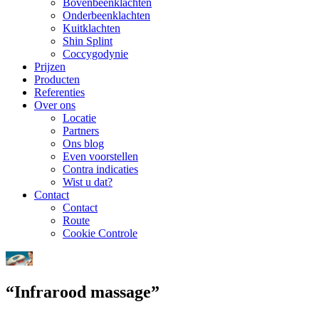
Bovenbeenklachten
Onderbeenklachten
Kuitklachten
Shin Splint
Coccygodynie
Prijzen
Producten
Referenties
Over ons
Locatie
Partners
Ons blog
Even voorstellen
Contra indicaties
Wist u dat?
Contact
Contact
Route
Cookie Controle
“Infrarood massage”