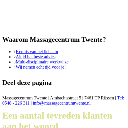
Waarom Massagecentrum Twente?
Kennis van het lichaam
1
Altijd het beste advies
2
Multi-disciplinaire werkwijze
3
Wij nemen echt tijd voor je!
4
Deel deze pagina
Massagecentrum Twente | Ambachtsstraat 5 | 7461 TP Rijssen |
Tel:
0548 - 226 311
|
info@massagecentrumtwente.nl
Een aantal tevreden klanten
aan het woord.