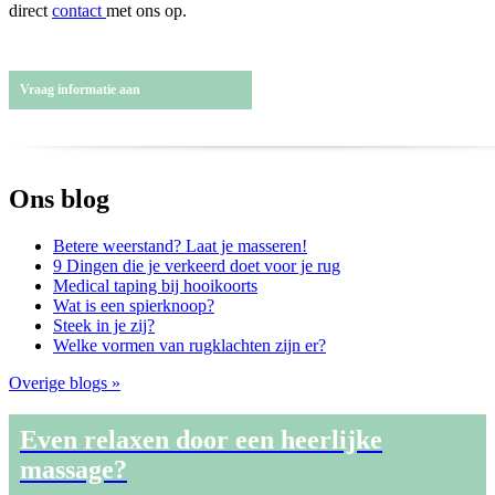
direct
contact
met ons op.
Vraag informatie aan
Ons blog
Betere weerstand? Laat je masseren!
9 Dingen die je verkeerd doet voor je rug
Medical taping bij hooikoorts
Wat is een spierknoop?
Steek in je zij?
Welke vormen van rugklachten zijn er?
Overige blogs »
Even relaxen door een heerlijke
massage?