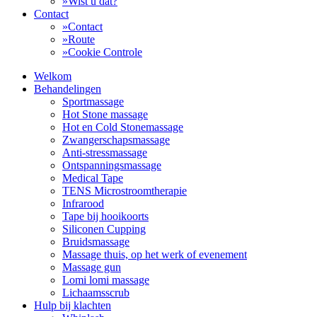
»
Wist u dat?
Contact
»
Contact
»
Route
»
Cookie Controle
Welkom
Behandelingen
Sportmassage
Hot Stone massage
Hot en Cold Stonemassage
Zwangerschapsmassage
Anti-stressmassage
Ontspanningsmassage
Medical Tape
TENS Microstroomtherapie
Infrarood
Tape bij hooikoorts
Siliconen Cupping
Bruidsmassage
Massage thuis, op het werk of evenement
Massage gun
Lomi lomi massage
Lichaamsscrub
Hulp bij klachten